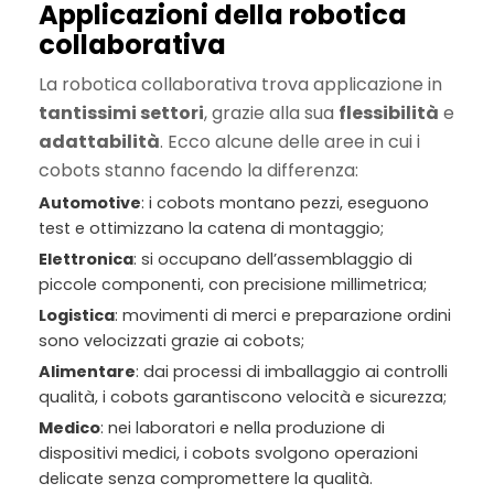
Applicazioni della robotica
collaborativa
La robotica collaborativa trova applicazione in
tantissimi settori
, grazie alla sua
flessibilità
e
adattabilità
. Ecco alcune delle aree in cui i
cobots stanno facendo la differenza:
Automotive
: i cobots montano pezzi, eseguono
test e ottimizzano la catena di montaggio;
Elettronica
: si occupano dell’assemblaggio di
piccole componenti, con precisione millimetrica;
Logistica
: movimenti di merci e preparazione ordini
sono velocizzati grazie ai cobots;
Alimentare
: dai processi di imballaggio ai controlli
qualità, i cobots garantiscono velocità e sicurezza;
Medico
: nei laboratori e nella produzione di
dispositivi medici, i cobots svolgono operazioni
delicate senza compromettere la qualità.