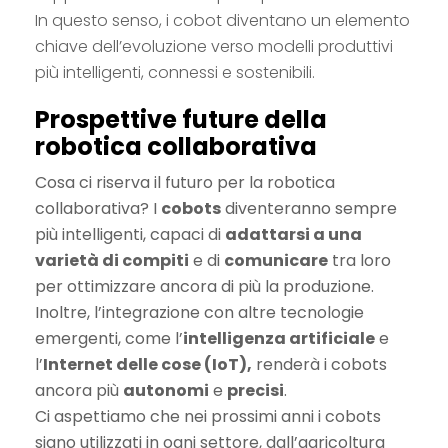
In questo senso, i cobot diventano un elemento
chiave dell’evoluzione verso modelli produttivi
più intelligenti, connessi e sostenibili.
Prospettive future della
robotica collaborativa
Cosa ci riserva il futuro per la robotica
collaborativa? I
cobots
diventeranno sempre
più intelligenti, capaci di
adattarsi a una
varietà di compiti
e di
comunicare
tra loro
per ottimizzare ancora di più la produzione.
Inoltre, l’integrazione con altre tecnologie
emergenti, come l’
intelligenza artificiale
e
l’
Internet delle cose (IoT),
renderà i cobots
ancora più
autonomi
e
precisi
.
Ci aspettiamo che nei prossimi anni i cobots
siano utilizzati in ogni settore, dall’agricoltura