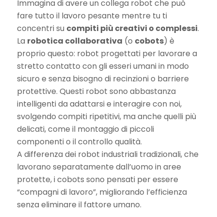
Immagina di avere un collega robot che può
fare tutto il lavoro pesante mentre tu ti
concentri su
compiti più creativi o complessi
.
La
robotica collaborativa
(o
cobots
) è
proprio questo: robot progettati per lavorare a
stretto contatto con gli esseri umani in modo
sicuro e senza bisogno di recinzioni o barriere
protettive. Questi robot sono abbastanza
intelligenti da adattarsi e interagire con noi,
svolgendo compiti ripetitivi, ma anche quelli più
delicati, come il montaggio di piccoli
componenti o il controllo qualità.
A differenza dei robot industriali tradizionali, che
lavorano separatamente dall’uomo in aree
protette, i cobots sono pensati per essere
“compagni di lavoro”, migliorando l’efficienza
senza eliminare il fattore umano.