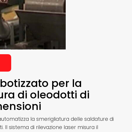
botizzato per la
ra di oleodotti di
mensioni
automatizza la smerigliatura delle saldature di
. Il sistema di rilevazione laser misura il