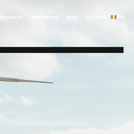
ormazione
Assistenza
Blog
Contatti
ITA