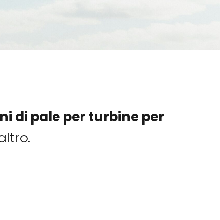
ni di pale per turbine per
ltro.