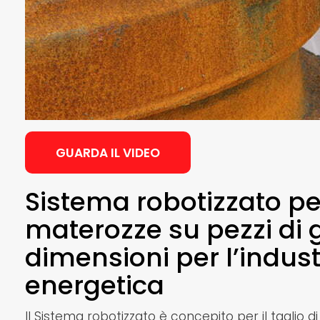
GUARDA IL VIDEO
Sistema robotizzato per
materozze su pezzi di 
dimensioni per l’indust
energetica
Il Sistema robotizzato è concepito per il taglio d