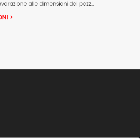
vorazione alle dimensioni del pezz...
ONI >