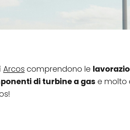
i
Arcos
comprendono le
lavorazio
ponenti di turbine a gas
e molto a
os!