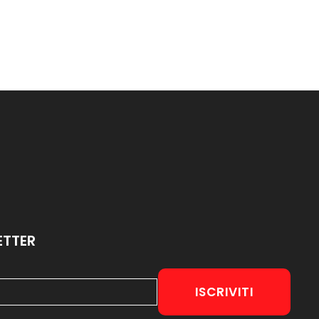
ETTER
ISCRIVITI
l