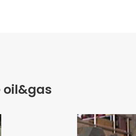
e oil&gas