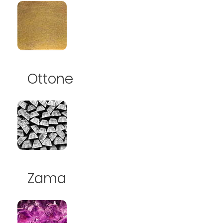
Ottone
Zama