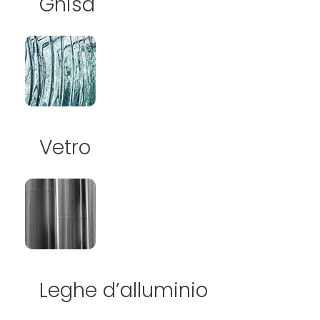
Ghisa
Vetro
Leghe d’alluminio