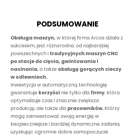
PODSUMOWANIE
Obsługa maszyn,
w której firma Arcos działa z
sukcesem, jest różnorodna: od najbardziej
powszechnych i
tradycyjnych maszyn CNC
po stacje do cięcia, gwintowania i
nacinania
, a także
obsługę gorących cieczy
w odlewniach.
Inwestycja w automatyczną technologię
gwarantuje
korzyści
nie tylko dla
firmy
, która
optymalizuje czas i znacznie zwiększa
produkcję, ale także dla
pracowników
, którzy
mogą zainwestować swoją energię w
bezpieczniejsze i bardziej dynamiczne zadania,
uzyskując ogromne dobre samopoczucie