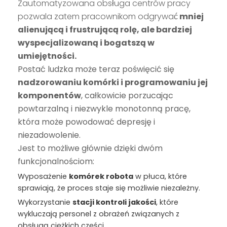
Zautomatyzowana obsługa centrów pracy
pozwala zatem pracownikom odgrywać
mniej
alienującą i frustrującą rolę, ale bardziej
wyspecjalizowaną i bogatszą w
umiejętności.
Postać ludzka może teraz poświęcić się
nadzorowaniu komórki i programowaniu jej
komponentów
, całkowicie porzucając
powtarzalną i niezwykle monotonną pracę,
która może powodować depresję i
niezadowolenie.
Jest to możliwe głównie dzięki dwóm
funkcjonalnościom:
Wyposażenie
komórek robota
w płuca, które
sprawiają, że proces staje się możliwie niezależny.
Wykorzystanie
stacji kontroli jakości
, które
wykluczają personel z obrażeń związanych z
obsługą ciężkich części.