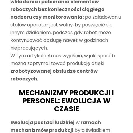
wkładania i pobierania elementów
roboczych bez konieczności ciągłego
nadzoru czy monitorowania:
po załadowaniu
stołów operator jest wolny, by poświęcić się
innym działaniom, podczas gdy robot może
kontynuować obsługę nawet w godzinach
niepracujących.
W tym artykule Arcos wyjaśnia, w jaki sposób
można zoptymalizować produkcję dzięki
zrobotyzowanej obsłudze centrów
roboczych
.
MECHANIZMY PRODUKCJI I
PERSONEL: EWOLUCJA W
CZASIE
Ewolucja postaci ludzkiej
w
ramach
mechanizmów produkcji
była świadkiem