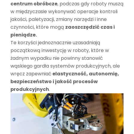
centrum obróbcze
, podczas gdy roboty muszą
w międzyczasie wykonywać operacje kontroli
jakości, paletyzacji, zmiany narzędzi i inne
czynności, które mogą
zaoszczędzić czas i
pieniądze.
Te korzyści jednoznacznie uzasadniają
początkową inwestycję w roboty, które w
żadnym wypadku nie powinny stanowić
wąskiego gardła systemów produkcyjnych, ale
wręcz zapewniać
elastyczność, autonomię,
bezpieczeństwo i jakość procesów
produkcyjnych
.