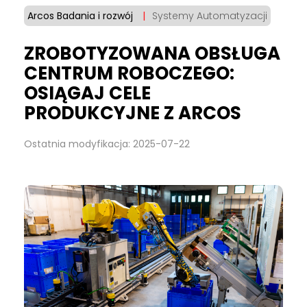
Arcos Badania i rozwój
|
Systemy Automatyzacji
ZROBOTYZOWANA OBSŁUGA
CENTRUM ROBOCZEGO:
OSIĄGAJ CELE
PRODUKCYJNE Z ARCOS
Ostatnia modyfikacja: 2025-07-22