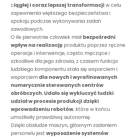
c
iągłej i coraz lepszej transformacji
w celu
zapewnienia większego bezpieczeństwa i
spokoju podczas wykonywania zadań
zawodowych.
O ile pierwotnie człowiek miał
bezpośredni
wpływ na realizację
produktu poprzez ręczne
operacje i interwencje, często męczące i
szkodliwe dla jego zdrowia, z czasem funkcja
ludzkiego komponentu stała się wsparciem i
wsparciem
dla nowych i wyrafinowanych
numerycznie sterowanych centrów
obróbczych. Udało się wykluczyć ludzki
udział w procesie produkcji dzięki
wprowadzeniu robotów
, które w końcu
umożliwiły prawdziwą autonomię.
Dzięki obsłudze maszyn, głównym zadaniem
personelu jest
wyposażenie systemów