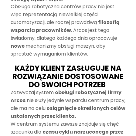
Obsługa robotyczna centrów pracy nie jest
więc reprezentacją niewielkiej części
automatyzacji, ale raczej prawdziwą
filozofią
wsparcia pracowników.
Arcos jest tego
świadomy, dlatego każdego dnia opracowuje
nowe
mechanizmy obsługi
maszyn
,
aby
sprostać wymaganiom klientów.
KAŻDY KLIENT ZASŁUGUJE NA
ROZWIĄZANIE DOSTOSOWANE
DO SWOICH POTRZEB
Zazwyczaj system
obsługi robotycznej firmy
Arcos
nie służy jedynie wsparciu centrum pracy,
ale ma na celu
osiągnięcie określonych celów
ustalonych przez klienta.
W centrum systemu zawsze znajduje się chęć
szacunku dla
czasu cyklu narzuconego przez