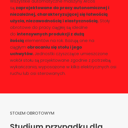
Wszystkie automatyczne maszyny Arcos
są
zaprojektowane do pracy autonomicznej i
niezależnej, charakteryzującej się łatwością
użycia, niezawodnością i elastycznością.
Stoły
obrotowe do pracy ciągłej są idealne
do
intensywnych produkcji z dużą
ilością
elementów na rok. Bazują one na
ciągłym
obracaniu się stołu i jego
uchwytów.
Jednostki czyszczące umieszczone
wokół stołu są projektowane zgodnie z potrzebą
wykańczania, wyposażone w kilka elektrycznych osi
ruchu lub osi sterowanych.
STOŁEM OBROTOWYM
Studium przypadku dla