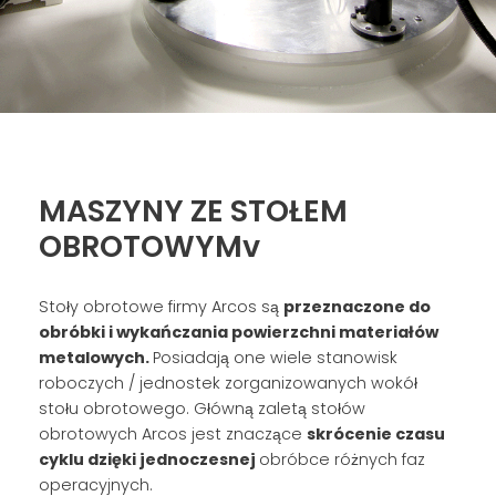
MASZYNY ZE STOŁEM
OBROTOWYMv
Stoły obrotowe firmy Arcos są
przeznaczone do
obróbki i wykańczania powierzchni materiałów
metalowych.
Posiadają one wiele stanowisk
roboczych / jednostek zorganizowanych wokół
stołu obrotowego. Główną zaletą stołów
obrotowych Arcos jest znaczące
skrócenie czasu
cyklu dzięki jednoczesnej
obróbce różnych faz
operacyjnych.