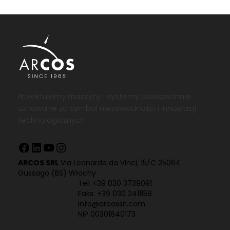
Projektujemy maszyny i systemy powszechnie
uznawane za symbol niezawodności i innowacji
technologicznych
Facebook
LinkedIn
YouTube
Instagram
ARCOS SRL
Via Leonardo da Vinci, 15/C 25064
Gussago (BS) Włochy
Tel:
+39 030 3739091
Faks: +39 030 2411158
info@arcossrl.com
NIP 00301640173