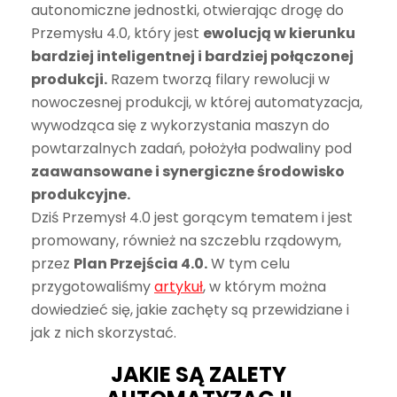
autonomiczne jednostki, otwierając drogę do
Przemysłu 4.0, który jest
ewolucją w kierunku
bardziej inteligentnej i bardziej połączonej
produkcji.
Razem tworzą filary rewolucji w
nowoczesnej produkcji, w której automatyzacja,
wywodząca się z wykorzystania maszyn do
powtarzalnych zadań, położyła podwaliny pod
zaawansowane i synergiczne środowisko
produkcyjne.
Dziś Przemysł 4.0 jest gorącym tematem i jest
promowany, również na szczeblu rządowym,
przez
Plan Przejścia 4.0.
W tym celu
przygotowaliśmy
artykuł
,
w którym można
dowiedzieć się, jakie zachęty są przewidziane i
jak z nich skorzystać.
JAKIE SĄ ZALETY