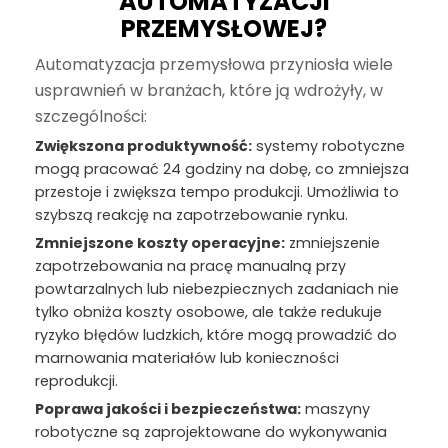
AUTOMATYZACJI
PRZEMYSŁOWEJ?
Automatyzacja przemysłowa przyniosła wiele
usprawnień w branżach, które ją wdrożyły, w
szczególności:
Zwiększona produktywność:
systemy robotyczne
mogą pracować 24 godziny na dobę, co zmniejsza
przestoje i zwiększa tempo produkcji. Umożliwia to
szybszą reakcję na zapotrzebowanie rynku.
Zmniejszone koszty operacyjne:
zmniejszenie
zapotrzebowania na pracę manualną przy
powtarzalnych lub niebezpiecznych zadaniach nie
tylko obniża koszty osobowe, ale także redukuje
ryzyko błędów ludzkich, które mogą prowadzić do
marnowania materiałów lub konieczności
reprodukcji.
Poprawa jakości i bezpieczeństwa:
maszyny
robotyczne są zaprojektowane do wykonywania