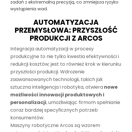
zadań z ekstremalną precyzją, co zmniejsza ryzyko
wystąpienia wad.
AUTOMATYZACJA
PRZEMYSŁOWA: PRZYSZŁOŚĆ
PRODUKCJI Z ARCOS
Integracja automatyzacji w procesy
produkcyjne to nie tylko kwestia efektywności i
redukcji kosztów; jest to również krok w kierunku
przyszłości produkcji. Wdrożenie
zaawansowanych technologii, takich jak
sztuczna inteligencja i robotyka, otwiera
nowe
możliwości innowacji produktowych i
personalizacji
, umożliwiając firmom spełnianie
coraz bardziej specyficznych potrzeb
konsumentów.
Maszyny robotyczne Arcos są wzorem