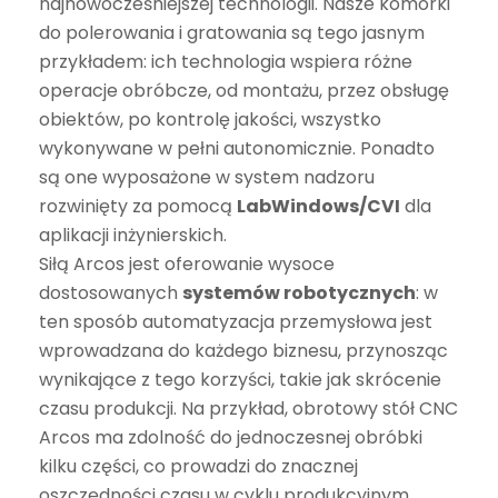
najnowocześniejszej technologii. Nasze komórki
do polerowania i gratowania są tego jasnym
przykładem: ich technologia wspiera różne
operacje obróbcze, od montażu, przez obsługę
obiektów, po kontrolę jakości, wszystko
wykonywane w pełni autonomicznie. Ponadto
są one wyposażone w system nadzoru
rozwinięty za pomocą
LabWindows/CVI
dla
aplikacji inżynierskich.
Siłą Arcos jest oferowanie wysoce
dostosowanych
systemów robotycznych
: w
ten sposób automatyzacja przemysłowa jest
wprowadzana do każdego biznesu, przynosząc
wynikające z tego korzyści, takie jak skrócenie
czasu produkcji. Na przykład, obrotowy stół CNC
Arcos ma zdolność do jednoczesnej obróbki
kilku części, co prowadzi do znacznej
oszczędności czasu w cyklu produkcyjnym.