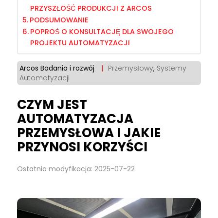
PRZYSZŁOŚĆ PRODUKCJI Z ARCOS
PODSUMOWANIE
POPROŚ O KONSULTACJĘ DLA SWOJEGO
PROJEKTU AUTOMATYZACJI
Arcos Badania i rozwój
|
Przemysłowy
,
Systemy
Automatyzacji
CZYM JEST
AUTOMATYZACJA
PRZEMYSŁOWA I JAKIE
PRZYNOSI KORZYŚCI
Ostatnia modyfikacja: 2025-07-22