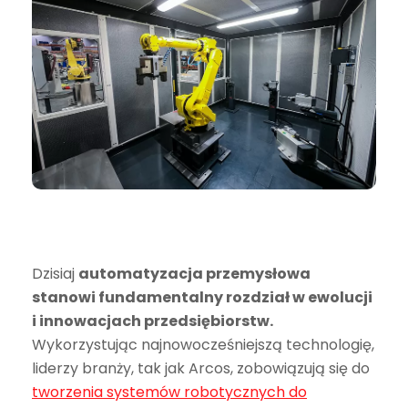
Dzisiaj
automatyzacja przemysłowa
stanowi fundamentalny rozdział w ewolucji
i innowacjach przedsiębiorstw.
Wykorzystując najnowocześniejszą technologię,
liderzy branży, tak jak Arcos, zobowiązują się do
tworzenia systemów robotycznych do