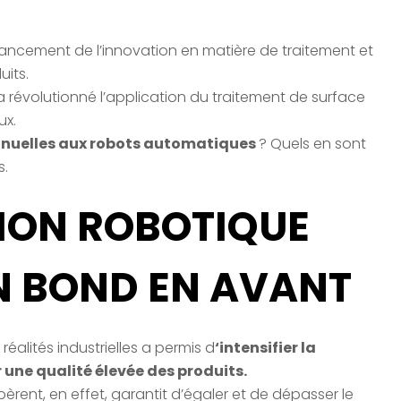
ancement de l’innovation en matière de traitement et
uits.
a révolutionné l’application du traitement de surface
ux.
uelles aux robots automatiques
? Quels en sont
s.
ION ROBOTIQUE
UN BOND EN AVANT
réalités industrielles a permis d
‘intensifier la
 une qualité élevée des produits.
èrent, en effet, garantit d’égaler et de dépasser le