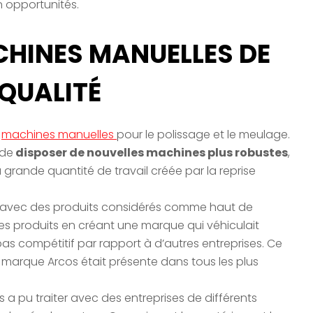
n opportunités.
CHINES MANUELLES DE
QUALITÉ
e
machines manuelles
pour le polissage et le meulage.
 de
disposer de nouvelles machines plus robustes
,
a grande quantité de travail créée par la reprise
é avec des produits considérés comme haut de
ses produits en créant une marque qui véhiculait
 pas compétitif par rapport à d’autres entreprises. Ce
 marque Arcos était présente dans tous les plus
os a pu traiter avec des entreprises de différents