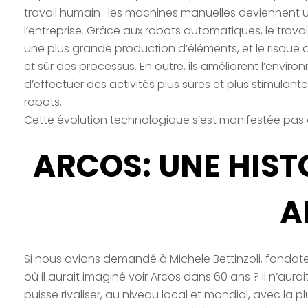
travail humain : les machines manuelles deviennent 
l’entreprise. Grâce aux robots automatiques, le travai
une plus grande production d’éléments, et le risque d
et sûr des processus. En outre, ils améliorent l’envir
d’effectuer des activités plus sûres et plus stimula
robots.
Cette évolution technologique s’est manifestée pas
ARCOS: UNE HISTO
A
Si nous avions demandé à Michele Bettinzoli, fondateur
où il aurait imaginé voir Arcos dans 60 ans ? Il n’au
puisse rivaliser, au niveau local et mondial, avec la p