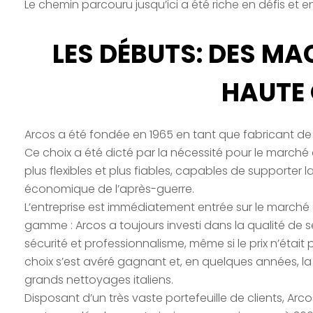
Le chemin parcouru jusqu’ici a été riche en défis et e
LES DÉBUTS: DES MA
HAUTE 
Arcos a été fondée en 1965 en tant que fabricant d
Ce choix a été dicté par la nécessité pour le marché
plus flexibles et plus fiables, capables de supporter l
économique de l’après-guerre.
L’entreprise est immédiatement entrée sur le march
gamme : Arcos a toujours investi dans la qualité de 
sécurité et professionnalisme, même si le prix n’était
choix s’est avéré gagnant et, en quelques années, la
grands nettoyages italiens.
Disposant d’un très vaste portefeuille de clients, Arc