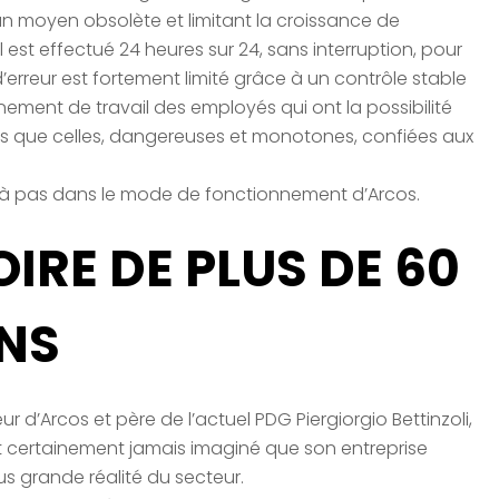
un moyen obsolète et limitant la croissance de
l est effectué 24 heures sur 24, sans interruption, pour
’erreur est fortement limité grâce à un contrôle stable
onnement de travail des employés qui ont la possibilité
ntes que celles, dangereuses et monotones, confiées aux
 à pas dans le mode de fonctionnement d’Arcos.
IRE DE PLUS DE 60
NS
 d’Arcos et père de l’actuel PDG Piergiorgio Bettinzoli,
rait certainement jamais imaginé que son entreprise
lus grande réalité du secteur.