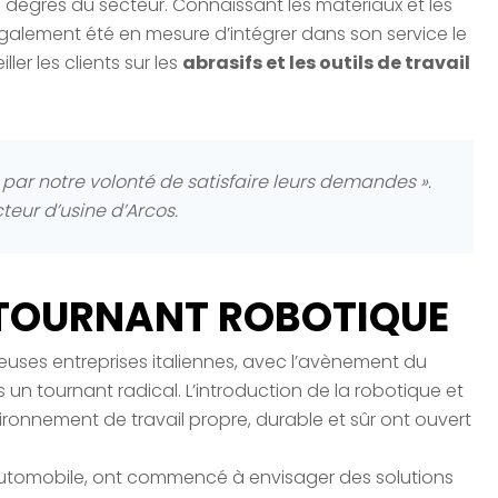
degrés du secteur. Connaissant les matériaux et les
galement été en mesure d’intégrer dans son service le
ller les clients sur les
abrasifs et les outils de travail
t par notre volonté de satisfaire leurs demandes ».
cteur d’usine d’Arcos.
E TOURNANT ROBOTIQUE
euses entreprises italiennes, avec l’avènement du
 un tournant radical. L’introduction de la robotique et
vironnement de travail propre, durable et sûr ont ouvert
l’automobile, ont commencé à envisager des solutions