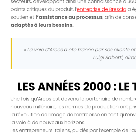
secteurs, développant ainsi une connaissance à 360 
points critiques du produit, l’
entreprise de Brescia
a é
soutien et
l’assistance au processus
, afin de consei
adaptés à leurs besoins.
« La voie d’Arcos a été tracée par ses clients e
Luigi Sabotti, dire
LES ANNÉES 2000 : L
Une fois qu’Arcos est devenu le partenaire de nombr
nouveau millénaire, les normes de production ont pris
la révolution de l’image de l’entreprise en tant qu’en
la voie à de nouveaux horizons.
Les entrepreneurs italiens, guidés par l’exemple de 