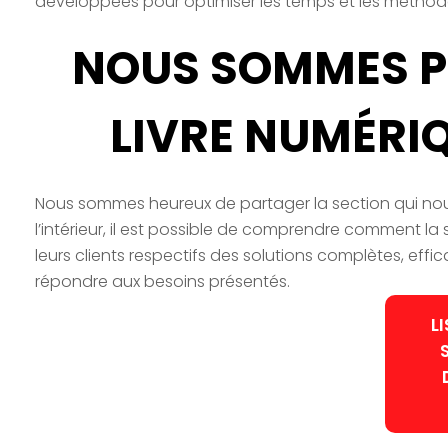
développées pour optimiser les temps et les méthode
NOUS SOMMES P
LIVRE NUMÉRI
Nous sommes heureux de partager la section qui nous
l’intérieur, il est possible de comprendre comment la 
leurs clients respectifs des solutions complètes, ef
répondre aux besoins présentés.
LI