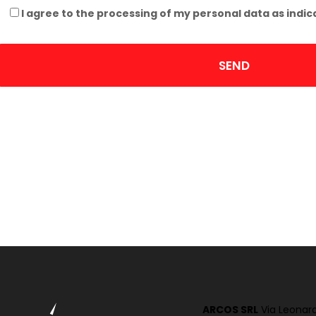
I agree to the processing of my personal data as indic
ARCOS SRL
Via Leonard