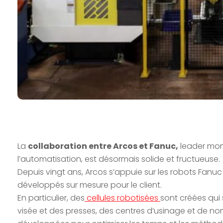
La
collaboration entre Arcos et Fanuc,
leader mon
l’automatisation, est désormais solide et fructueuse.
Depuis vingt ans, Arcos s’appuie sur les robots Fanuc
développés sur mesure pour le client.
En particulier, des
cellules robotisées
sont créées qui 
visée et des presses, des centres d’usinage et de n