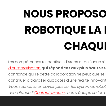
NOUS PROPOSO
ROBOTIQUE LA 
CHAQUE
Les compétences respectives d’Arcos et de Fanuc s’
d’automatisation
qui répondent aux plus hauts st
confiance qui lie cette collaboration ne peut que se 
continuer à travailler aux côtés d’une réalité innovan
Vous souhaitez en savoir plus sur les systèmes robo
avec Fanuc ?
Contactez-nous
: notre équipe se fera