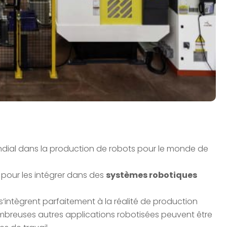
dial dans la production de robots pour le monde de
 pour les intégrer dans des
systèmes robotiques
s’intègrent parfaitement à la réalité de production
ombreuses autres applications robotisées peuvent être