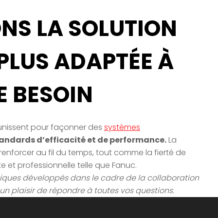
NS LA SOLUTION
PLUS ADAPTÉE À
 BESOIN
unissent pour façonner des
systèmes
andards d’efficacité et de performance.
La
renforcer au fil du temps, tout comme la fierté de
te et professionnelle telle que Fanuc.
tiques développés dans le cadre de la collaboration
 un plaisir de répondre à toutes vos questions.