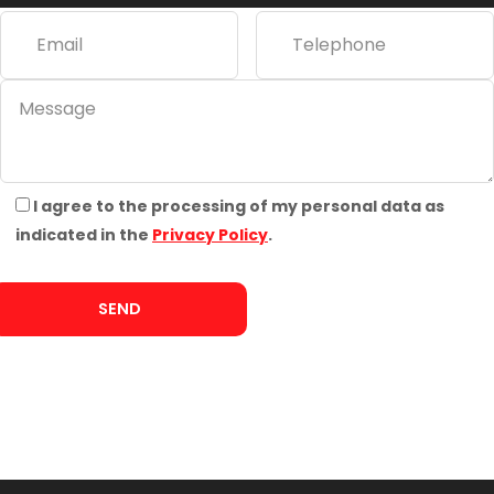
e
:
I agree to the processing of my personal data as
indicated in the
Privacy Policy
.