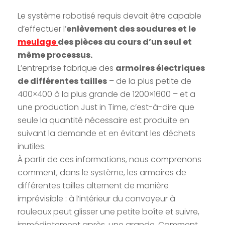
Le système robotisé requis devait être capable
d’effectuer l’
enlèvement des soudures et le
meulage
des pièces au cours d’un seul et
même processus.
L’entreprise fabrique des
armoires électriques
de différentes tailles
– de la plus petite de
400×400 à la plus grande de 1200×1600 – et a
une production Just in Time, c’est-à-dire que
seule la quantité nécessaire est produite en
suivant la demande et en évitant les déchets
inutiles.
À partir de ces informations, nous comprenons
comment, dans le système, les armoires de
différentes tailles alternent de manière
imprévisible : à l’intérieur du convoyeur à
rouleaux peut glisser une petite boîte et suivre,
immédiatement après, une grande. Comment